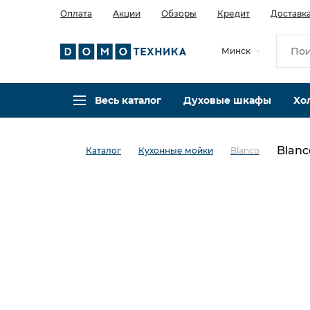
Оплата
Акции
Обзоры
Кредит
Доставк
Минск
Весь каталог
Духовые шкафы
Хо
Blanc
Каталог
Кухонные мойки
Blanco
в избранное
сравнить
Код товара: 0025978