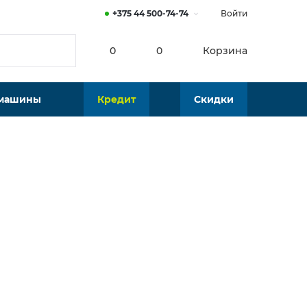
+375 44 500-74-74
Войти
0
0
Корзина
 машины
Кредит
Скидки
Нет в наличии
Подобрать аналог