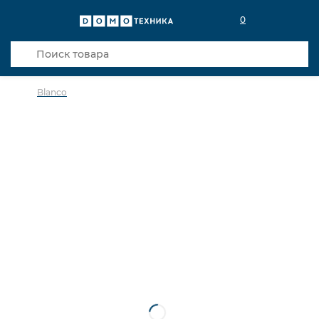
0
Blanco
в избранное
сравнить
Код товара: 0032569