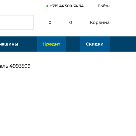
+375 44 500-74-74
Войти
0
0
Корзина
 машины
Кредит
Скидки
аль 4993509
Нет в наличии
Подобрать аналог