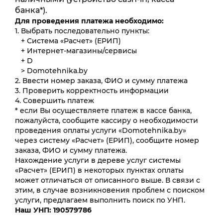
банка*).
Для проведения платежа необходимо:
1. Выбрать последовательно пункты:
+ Система «Расчет» (ЕРИП)
+ Интернет-магазины/сервисы
+ D
> Domotehnika.by
2. Ввести номер заказа, ФИО и сумму платежа
3. Проверить корректность информации
4. Совершить платеж
* если Вы осуществляете платеж в кассе банка,
пожалуйста, сообщите кассиру о необходимости
проведения оплаты услуги «Domotehnika.by»
через систему «Расчет» (ЕРИП), сообщите номер
заказа, ФИО и сумму платежа.
Нахождение услуги в дереве услуг системы
«Расчет» (ЕРИП) в некоторых пунктах оплаты
может отличаться от описанного выше. В связи с
этим, в случае возникновения проблем с поиском
услуги, предлагаем выполнить поиск по УНП.
Наш УНП: 190579786