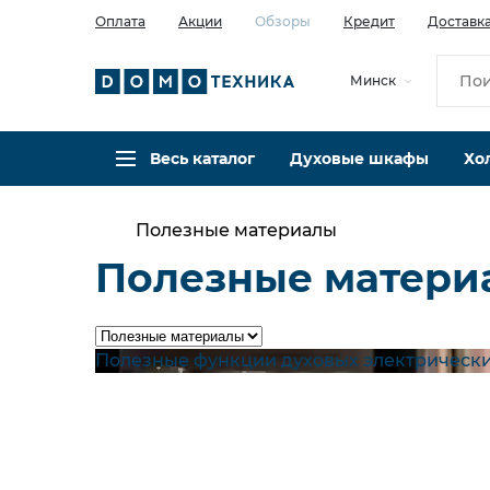
Оплата
Акции
Обзоры
Кредит
Доставк
Минск
Весь каталог
Духовые шкафы
Хо
Полезные материалы
Полезные матери
Полезные функции духовых электрическ