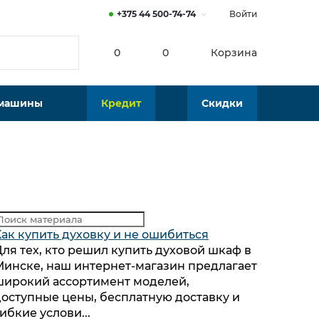
+375 44 500-74-74
Войти
0
0
Корзина
 машины
Кредит
Скидки
Как купить духовку и не ошибиться
Для тех, кто решил купить духовой шкаф в
Минске, наш интернет-магазин предлагает
широкий ассортимент моделей,
доступные цены, бесплатную доставку и
ибкие услови...