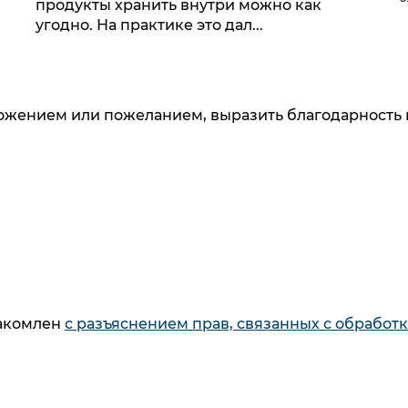
продукты хранить внутри можно как
угодно. На практике это дал...
ложением или пожеланием, выразить благодарность 
 узнавайте о новинках и специальных предложени
данных
. Ознакомлен
с разъяснением прав, связанны
и дачи согласия
накомлен
с разъяснением прав, связанных с обработ
накомлен
с разъяснением прав, связанных с обработ
Как купить
Каталог
6
Способы оплаты
Варочны
товаров
Кредит
Стираль
Способы доставки
Духовые