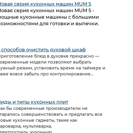
Новая серия кухонных машин MUM 5
Новая серия кухонных машин MUM 5 -
мощные кухонные машины с большими
возможностями для готовки и выпечки.
5 способов очистить духовой шкаф
риготовление блюд в духовке прекрасно —
овременные модели позволяют выбрать
ужный режим, установить время на таймере и
аже вовсе забыть про контролирование...
Виды и типы кухонных плит
ак бы современные производители не
тарались совершенствовать и предлагать все
овые кухонные гаджеты, такие как
ароварка, мультиварка,
лектрогриль, кухонную...