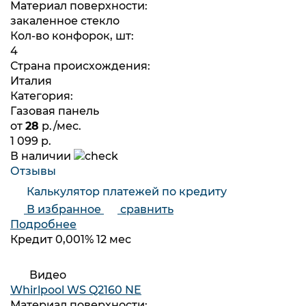
Материал поверхности:
закаленное стекло
Кол-во конфорок, шт:
4
Страна происхождения:
Италия
Категория:
Газовая панель
от
28
р./мес.
1 099 р.
В наличии
Отзывы
Калькулятор платежей по кредиту
В избранное
сравнить
Подробнее
Кредит 0,001% 12 мес
Видео
Whirlpool WS Q2160 NE
Материал поверхности: