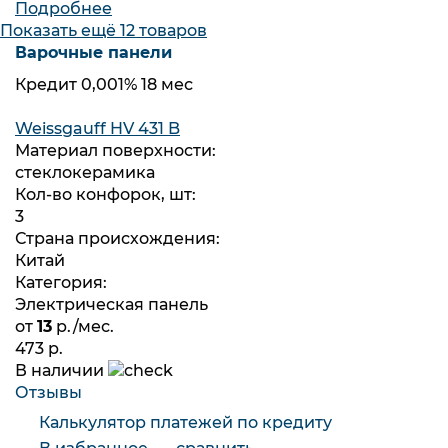
Подробнее
Показать ещё
12 товаров
Варочные панели
Кредит 0,001% 18 мес
Weissgauff HV 431 B
Материал поверхности:
стеклокерамика
Кол-во конфорок, шт:
3
Страна происхождения:
Китай
Категория:
Электрическая панель
от
13
р./мес.
473 р.
В наличии
Отзывы
Калькулятор платежей по кредиту