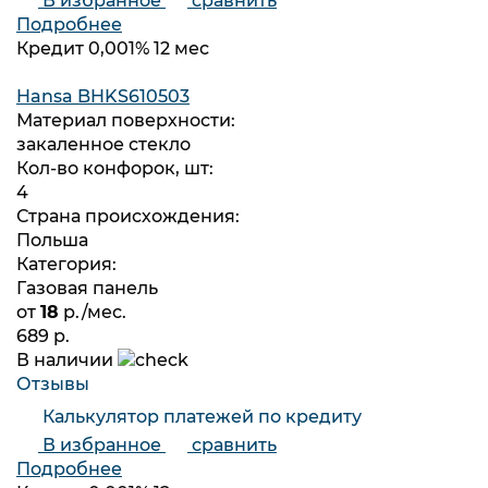
В избранное
сравнить
Подробнее
Кредит 0,001% 12 мес
Hansa BHKS610503
Материал поверхности:
закаленное стекло
Кол-во конфорок, шт:
4
Страна происхождения:
Польша
Категория:
Газовая панель
от
18
р./мес.
689 р.
В наличии
Отзывы
Калькулятор платежей по кредиту
В избранное
сравнить
Подробнее