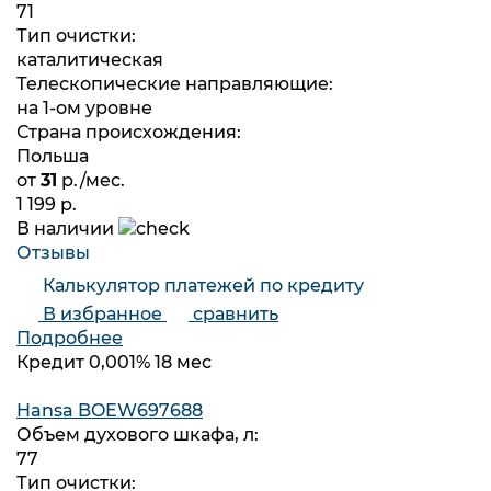
71
Тип очистки:
каталитическая
Телескопические направляющие:
на 1-ом уровне
Страна происхождения:
Польша
от
31
р./мес.
1 199 р.
В наличии
Отзывы
Калькулятор платежей по кредиту
В избранное
сравнить
Подробнее
Кредит 0,001% 18 мес
Hansa BOEW697688
Объем духового шкафа, л:
77
Тип очистки: