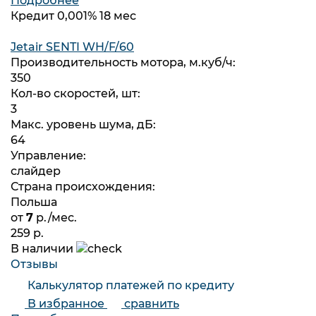
Подробнее
Кредит 0,001% 18 мес
Jetair SENTI WH/F/60
Производительность мотора, м.куб/ч:
350
Кол-во скоростей, шт:
3
Макс. уровень шума, дБ:
64
Управление:
слайдер
Страна происхождения:
Польша
от
7
р./мес.
259 р.
В наличии
Отзывы
Калькулятор платежей по кредиту
В избранное
сравнить