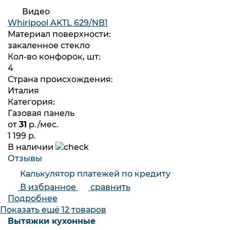
Видео
Whirlpool AKTL 629/NB1
Материал поверхности:
закаленное стекло
Кол-во конфорок, шт:
4
Страна происхождения:
Италия
Категория:
Газовая панель
от
31
р./мес.
1 199 р.
В наличии
Отзывы
Калькулятор платежей по кредиту
В избранное
сравнить
Подробнее
Показать ещё
12 товаров
Вытяжки кухонные