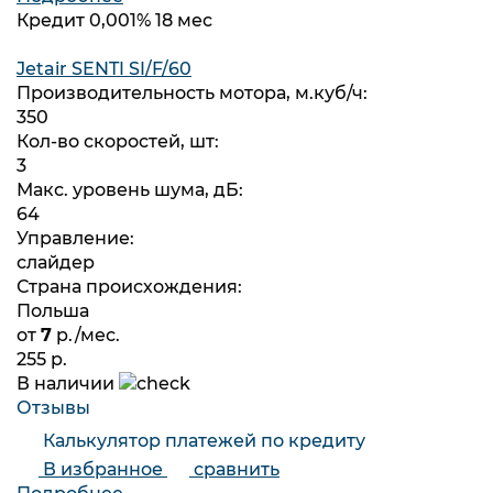
Кредит 0,001% 18 мес
Jetair SENTI SI/F/60
Производительность мотора, м.куб/ч:
350
Кол-во скоростей, шт:
3
Макс. уровень шума, дБ:
64
Управление:
слайдер
Страна происхождения:
Польша
от
7
р./мес.
255 р.
В наличии
Отзывы
Калькулятор платежей по кредиту
В избранное
сравнить