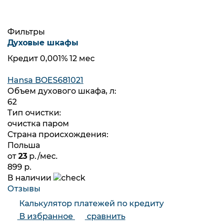
Аксессуары для ванн
2
Ventospa
2
Фильтры
Духовые шкафы
Кредит 0,001% 12 мес
Hansa BOES681021
Объем духового шкафа, л:
62
Тип очистки:
очистка паром
Страна происхождения:
Польша
от
23
р./мес.
899 р.
В наличии
Отзывы
Калькулятор платежей по кредиту
В избранное
сравнить