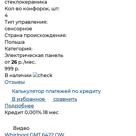
стеклокерамика
Кол-во конфорок, шт:
4
Тип управления:
сенсорное
Страна происхождения:
Польша
Категория:
Электрическая панель
от
26
р./мес.
999 р.
В наличии
Отзывы
Калькулятор платежей по кредиту
В избранное
сравнить
Подробнее
Кредит 0,001% 18 мес
Видео
Whirlpool GMT 6422 OW