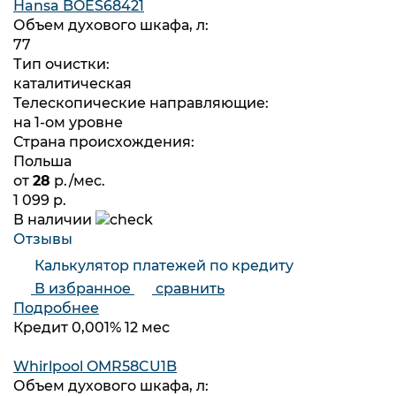
Hansa BOES68421
Объем духового шкафа, л:
77
Тип очистки:
каталитическая
Телескопические направляющие:
на 1-ом уровне
Страна происхождения:
Польша
от
28
р./мес.
1 099 р.
В наличии
Отзывы
Калькулятор платежей по кредиту
В избранное
сравнить
Подробнее
Кредит 0,001% 12 мес
Whirlpool OMR58CU1B
Объем духового шкафа, л: