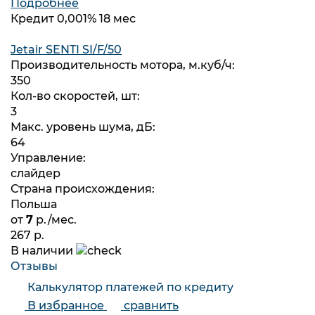
Подробнее
Кредит 0,001% 18 мес
Jetair SENTI SI/F/50
Производительность мотора, м.куб/ч:
350
Кол-во скоростей, шт:
3
Макс. уровень шума, дБ:
64
Управление:
слайдер
Страна происхождения:
Польша
от
7
р./мес.
267 р.
В наличии
Отзывы
Калькулятор платежей по кредиту
В избранное
сравнить