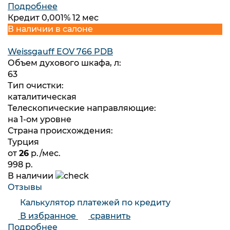
Подробнее
Кредит 0,001% 12 мес
В наличии в салоне
Weissgauff EOV 766 PDB
Объем духового шкафа, л:
63
Тип очистки:
каталитическая
Телескопические направляющие:
на 1-ом уровне
Страна происхождения:
Турция
от
26
р./мес.
998 р.
В наличии
Отзывы
Калькулятор платежей по кредиту
В избранное
сравнить
Подробнее