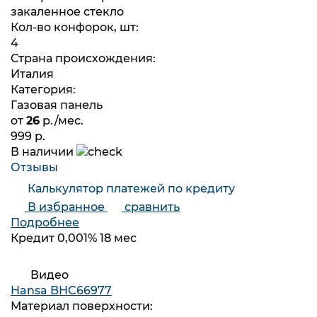
закаленное стекло
Кол-во конфорок, шт:
4
Страна происхождения:
Италия
Категория:
Газовая панель
от
26
р./мес.
999 р.
В наличии
Отзывы
Калькулятор платежей по кредиту
В избранное
сравнить
Подробнее
Кредит 0,001% 18 мес
Видео
Hansa BHC66977
Материал поверхности: