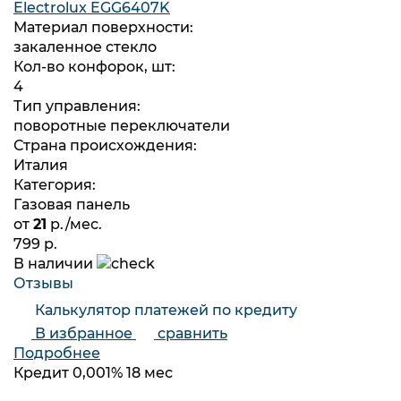
Electrolux EGG6407K
Материал поверхности:
закаленное стекло
Кол-во конфорок, шт:
4
Тип управления:
поворотные переключатели
Страна происхождения:
Италия
Категория:
Газовая панель
от
21
р./мес.
799 р.
В наличии
Отзывы
Калькулятор платежей по кредиту
В избранное
сравнить
Подробнее
Кредит 0,001% 18 мес