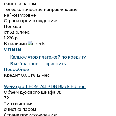
очистка паром
Телескопические направляющие:
на 1-ом уровне
Страна происхождения:
Польша
от
32
р./мес.
1 226 р.
В наличии
Отзывы
Калькулятор платежей по кредиту
В избранное
сравнить
Подробнее
Кредит 0,001% 12 мес
Weissgauff EOM 741 PDB Black Edition
Объем духового шкафа, л:
72
Тип очистки:
очистка паром
Страна происхождения: