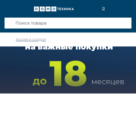
0
Акции и скидки
Стоимость