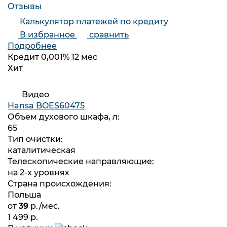
Отзывы
Калькулятор платежей по кредиту
В избранное
сравнить
Подробнее
Кредит 0,001% 12 мес
Хит
Видео
Hansa BOES60475
Объем духового шкафа, л:
65
Тип очистки:
каталитическая
Телескопические направляющие:
на 2-х уровнях
Страна происхождения:
Польша
от
39
р./мес.
1 499 р.