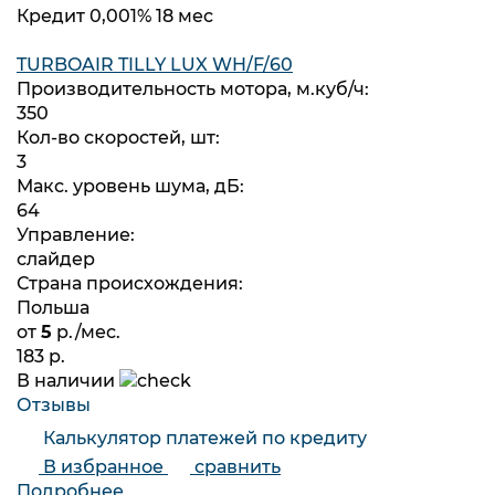
Кредит 0,001% 18 мес
TURBOAIR TILLY LUX WH/F/60
Производительность мотора, м.куб/ч:
350
Кол-во скоростей, шт:
3
Макс. уровень шума, дБ:
64
Управление:
слайдер
Страна происхождения:
Польша
от
5
р./мес.
183 р.
В наличии
Отзывы
Калькулятор платежей по кредиту
В избранное
сравнить
Подробнее