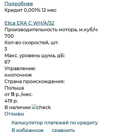
Подробнее
Кредит 0,001% 12 мес
Elica ERA C WH/A/52
Производительность мотора, м.куб/ч:
700
Кол-во скоростей, шт:
3
Макс. уровень шума, дБ:
67
Управление:
кнопочное
Страна происхождения:
Польша
от
11
р./мес.
419 р.
В наличии
Отзывы
Калькулятор платежей по кредиту
В избранное
сравнить