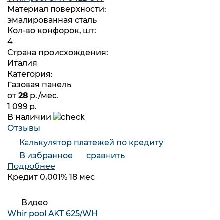
Материал поверхности:
эмалированная сталь
Кол-во конфорок, шт:
4
Страна происхождения:
Италия
Категория:
Газовая панель
от
28
р./мес.
1 099 р.
В наличии
Отзывы
Калькулятор платежей по кредиту
В избранное
сравнить
Подробнее
Кредит 0,001% 18 мес
Видео
Whirlpool AKT 625/WH