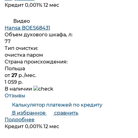
Кредит 0,001% 12 мес
Видео
Hansa BOES68431
Объем духового шкафа, л:
77
Тип очистки:
очистка паром
Страна происхождения:
Польша
от
27
р./мес.
1 059 р.
В наличии
Отзывы
Калькулятор платежей по кредиту
В избранное
сравнить
Подробнее
Кредит 0,001% 12 мес