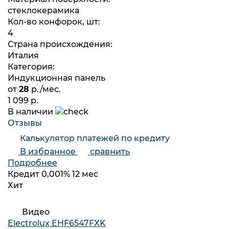
стеклокерамика
Кол-во конфорок, шт:
4
Страна происхождения:
Италия
Категория:
Индукционная панель
от
28
р./мес.
1 099 р.
В наличии
Отзывы
Калькулятор платежей по кредиту
В избранное
сравнить
Подробнее
Кредит 0,001% 12 мес
Хит
Видео
Electrolux EHF6547FXK