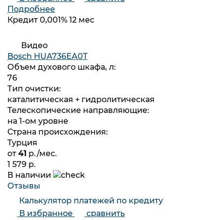
Подробнее
Кредит 0,001% 12 мес
Видео
Bosch HUA736EA0T
Объем духового шкафа, л:
76
Тип очистки:
каталитическая + гидролитическая
Телескопические направляющие:
на 1-ом уровне
Страна происхождения:
Турция
от
41
р./мес.
1 579 р.
В наличии
Отзывы
Калькулятор платежей по кредиту
В избранное
сравнить