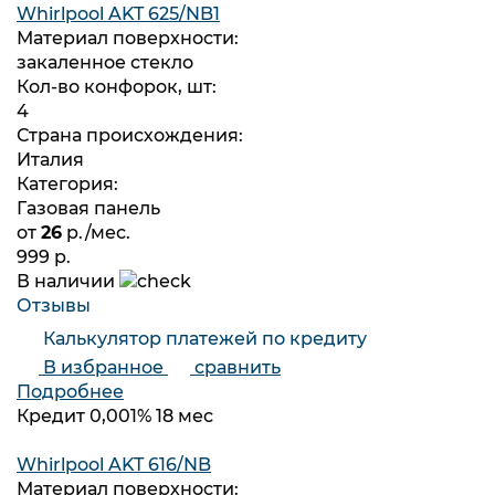
Whirlpool AKT 625/NB1
Материал поверхности:
закаленное стекло
Кол-во конфорок, шт:
4
Страна происхождения:
Италия
Категория:
Газовая панель
от
26
р./мес.
999 р.
В наличии
Отзывы
Калькулятор платежей по кредиту
В избранное
сравнить
Подробнее
Кредит 0,001% 18 мес
Whirlpool AKT 616/NB
Материал поверхности: