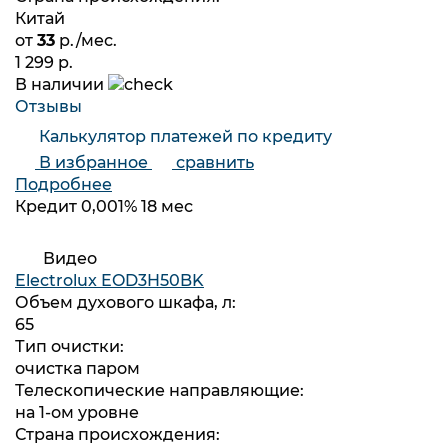
Китай
от
33
р./мес.
1 299 р.
В наличии
Отзывы
Калькулятор платежей по кредиту
В избранное
сравнить
Подробнее
Кредит 0,001% 18 мес
Видео
Electrolux EOD3H50BK
Объем духового шкафа, л:
65
Тип очистки:
очистка паром
Телескопические направляющие:
на 1-ом уровне
Страна происхождения: