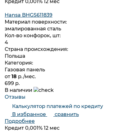
Кредит 0,001% 12 мес
Hansa BHGS611839
Материал поверхности:
эмалированная сталь
Кол-во конфорок, шт:
4
Страна происхождения:
Польша
Категория:
Газовая панель
от
18
р./мес.
699 р.
В наличии
Отзывы
Калькулятор платежей по кредиту
В избранное
сравнить
Подробнее
Кредит 0,001% 12 мес