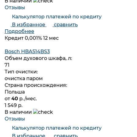
В наличии
Отзывы
Калькулятор платежей по кредиту
В избранное
сравнить
Подробнее
Кредит 0,001% 12 мес
Bosch HBA514BS3
Объем духового шкафа, л:
71
Тип очистки:
очистка паром
Страна происхождения:
Польша
от
40
р./мес.
1 549 р.
В наличии
Отзывы
Калькулятор платежей по кредиту
В избранное
сравнить