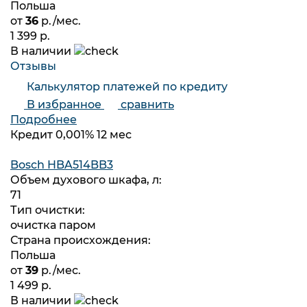
Польша
от
36
р./мес.
1 399 р.
В наличии
Отзывы
Калькулятор платежей по кредиту
В избранное
сравнить
Подробнее
Кредит 0,001% 12 мес
Bosch HBA514BB3
Объем духового шкафа, л:
71
Тип очистки:
очистка паром
Страна происхождения:
Польша
от
39
р./мес.
1 499 р.
В наличии