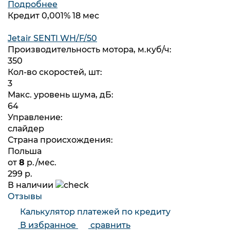
Подробнее
Кредит 0,001% 18 мес
Jetair SENTI WH/F/50
Производительность мотора, м.куб/ч:
350
Кол-во скоростей, шт:
3
Макс. уровень шума, дБ:
64
Управление:
слайдер
Страна происхождения:
Польша
от
8
р./мес.
299 р.
В наличии
Отзывы
Калькулятор платежей по кредиту
В избранное
сравнить