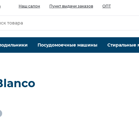
а
Наш салон
Пункт выдачи заказов
ОПТ
лодильники
Посудомоечные машины
Стиральные
Blanco