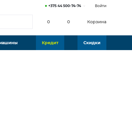
+375 44 500-74-74
Войти
0
0
Корзина
 машины
Кредит
Скидки