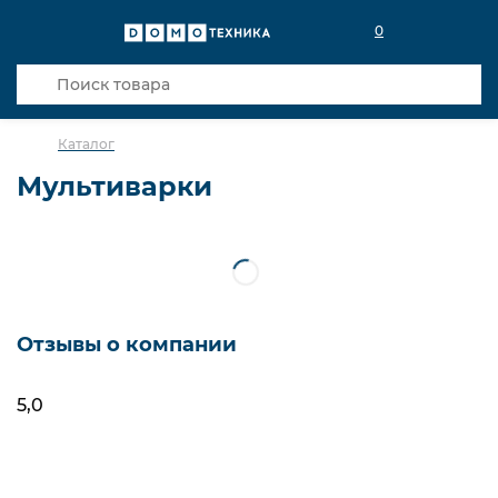
0
Каталог
Мультиварки
Фильтры
Упс! Мы ничего не нашли
Отзывы о компании
5,0