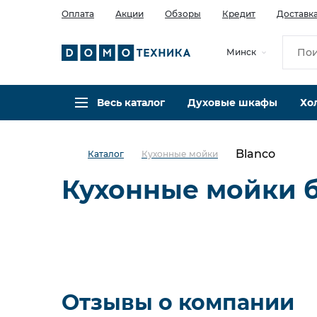
Оплата
Акции
Обзоры
Кредит
Доставк
Минск
Весь каталог
Духовые шкафы
Хо
Blanco
Каталог
Кухонные мойки
Кухонные мойки б
Фильт
Упс! М
Отзывы о компании