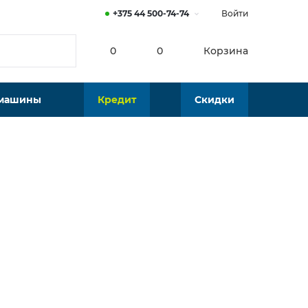
+375 44 500-74-74
Войти
0
0
Корзина
 машины
Кредит
Скидки