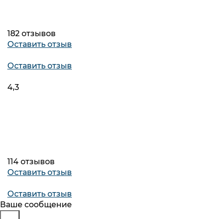
182 отзывов
Оставить отзыв
Оставить отзыв
4,3
114 отзывов
Оставить отзыв
Оставить отзыв
Будьте в курсе
Заказ обратного звонка
Ваше сообщение