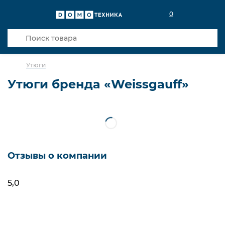
0
Утюги
Утюги бренда «Weissgauff»
Фильтры
Упс! Мы ничего не нашли
Отзывы о компании
5,0