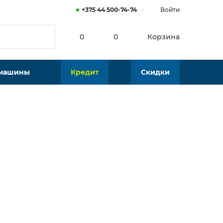
+375 44 500-74-74
Войти
0
0
Корзина
 машины
Кредит
Скидки