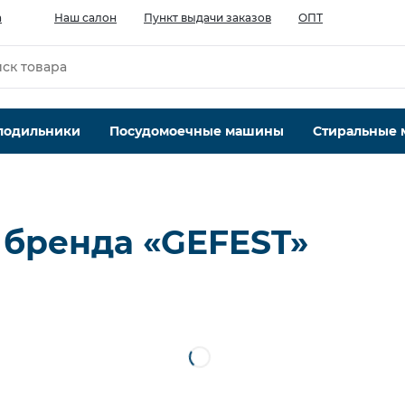
а
Наш салон
Пункт выдачи заказов
ОПТ
лодильники
Посудомоечные машины
Стиральные
 бренда «GEFEST»