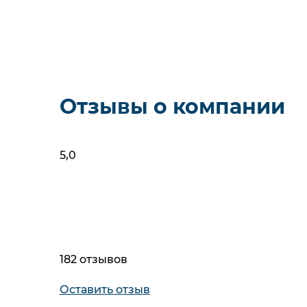
4 конфорки
Стеклокерамические
Фильт
Упс! М
Отзывы о компании
5,0
182 отзывов
Оставить отзыв