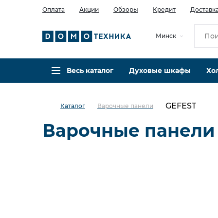
Оплата
Акции
Обзоры
Кредит
Доставк
Минск
Весь каталог
Духовые шкафы
Хо
GEFEST
Каталог
Варочные панели
Варочные панели
Электрические
Газовые
Индукционные
2 конфорки
3 конфорки
5 конфорок