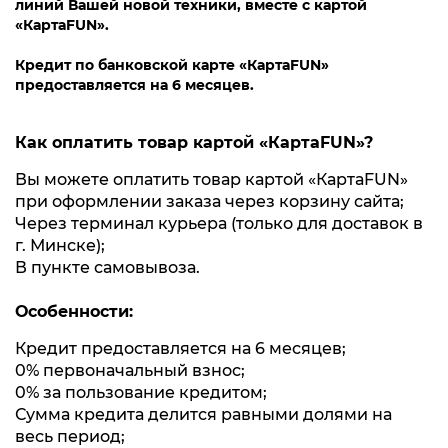
линий Вашей новой техники, вместе с картой
«КартаFUN».
Кредит по банковской карте «КартаFUN»
предоставляется на 6 месяцев.
Как оплатить товар картой «КартаFUN»?
Вы можете оплатить товар картой «КартаFUN»
при оформлении заказа через корзину сайта;
Через терминал курьера (только для доставок в
г. Минске);
В пункте самовывоза.
Особенности:
Кредит предоставляется на 6 месяцев;
0% первоначальный взнос;
0% за пользование кредитом;
Сумма кредита делится равными долями на
весь период;