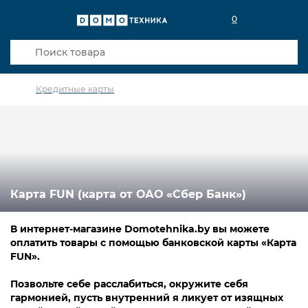
0
Кредитные карты
Карта FUN (карта от ОАО «Cбер Банк»)
В интернет-магазине Domotehnika.by вы можете
оплатить товары с помощью банковской карты «Карта
FUN».
Позвольте себе расслабиться, окружите себя
гармонией, пусть внутренний я ликует от изящных