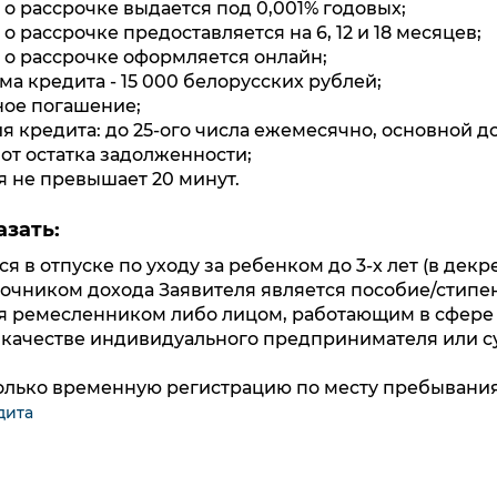
 о рассрочке выдается под 0,001% годовых;
о рассрочке предоставляется на 6, 12 и 18 месяцев;
 о рассрочке оформляется онлайн;
а кредита - 15 000 белорусских рублей;
ое погашение;
 кредита: до 25-ого числа ежемесячно, основной д
от остатка задолженности;
 не превышает 20 минут.
азать:
я в отпуске по уходу за ребенком до 3-х лет (в декре
очником дохода Заявителя является пособие/стипе
ся ремесленником либо лицом, работающим в сфере
 качестве индивидуального предпринимателя или с
только временную регистрацию по месту пребывания
дита