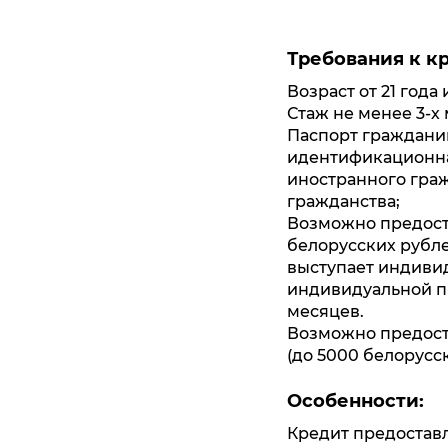
Требования к к
Возраст от 21 года
Стаж не менее 3-х
Паспорт гражданин
идентификационна
иностранного граж
гражданства;
Возможно предост
белорусских рубле
выступает индиви
индивидуальной п
месяцев.
Возможно предост
(до 5000 белорусс
Особенности:
Кредит предоставля