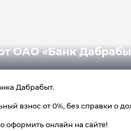
от ОАО «Банк Дабрабы
анка Дабрабыт.
ный взнос от 0%, без справки о до
о оформить онлайн на сайте!