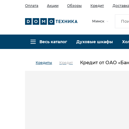
Оплата
Акции
Обзоры
Кредит
Доставк
Минск
Весь каталог
Духовые шкафы
Хо
Кредит от ОАО «Ба
Кредиты
Кредит