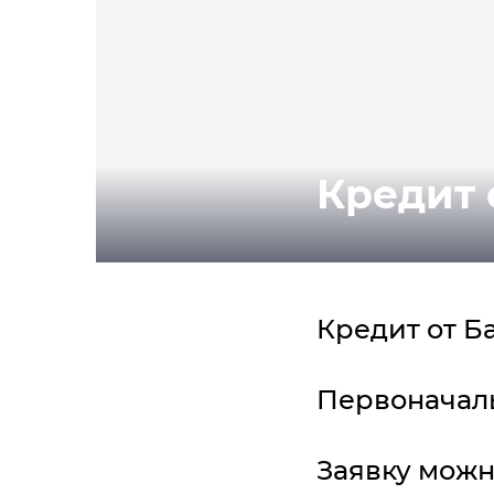
Кредит 
Кредит от Б
Первоначаль
Заявку можн