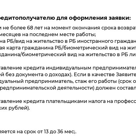
редитополучателю для оформления заявки:
 и не более 68 лет на момент окончания срока возвра
 месяцев на последнем месте работы;
а РБ/вид на жительство в РБ иностранного гражда
я карта гражданина РБ/биометрический вид на жит
данина/биометрический вид на жительство в РБ ли
авление кредита индивидуальным предпринимателя
й без документа о доходах). Если в качестве Заяви
дуальный предприниматель, стаж его работы (срок 
редпринимательской деятельности) должен составля
авление кредита плательщиками налога на профес
ких рублей).
ется на срок от 13 до 36 мес;.