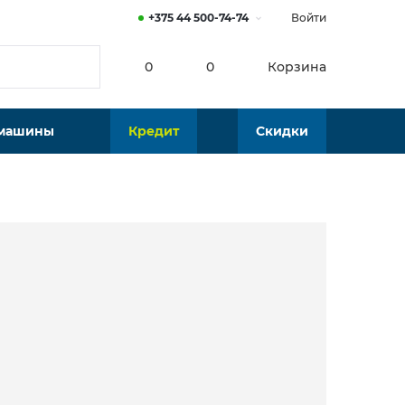
+375 44 500-74-74
Войти
0
0
Корзина
 машины
Кредит
Скидки