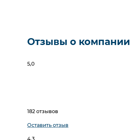
Электрические
Фильт
Упс! М
Отзывы о компании
5,0
182 отзывов
Оставить отзыв
4,3