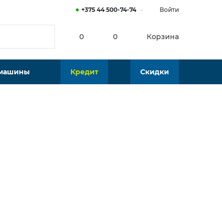
+375 44 500-74-74
Войти
0
0
Корзина
 машины
Кредит
Скидки