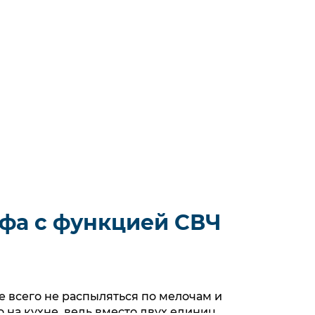
фа с функцией СВЧ
 всего не распыляться по мелочам и
 на кухне, ведь вместо двух единиц