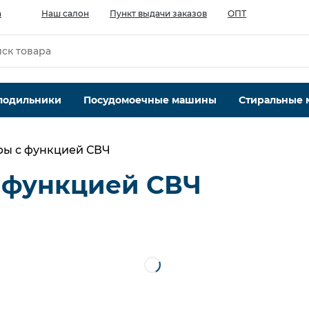
а
Наш салон
Пункт выдачи заказов
ОПТ
лодильники
Посудомоечные машины
Стиральные
фы с функцией СВЧ
 функцией СВЧ