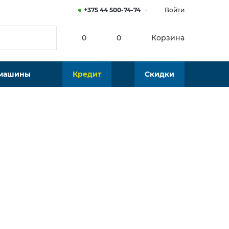
+375 44 500-74-74
Войти
0
0
Корзина
 машины
Кредит
Скидки