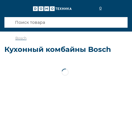
0
Bosch
Кухонный комбайны Bosch
Bosch
Сортировка
Кредиты банков
Кредит 3 мес.
1
Кредит 6 мес.
1