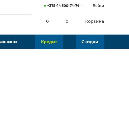
+375 44 500-74-74
Войти
0
0
Корзина
 машины
Кредит
Скидки
Нет в наличии
Подобрать аналог