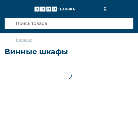
0
Каталог
Винные шкафы
Встраиваемые
Отдельностоящие
Сортировка
Стоимость
Кредиты банков