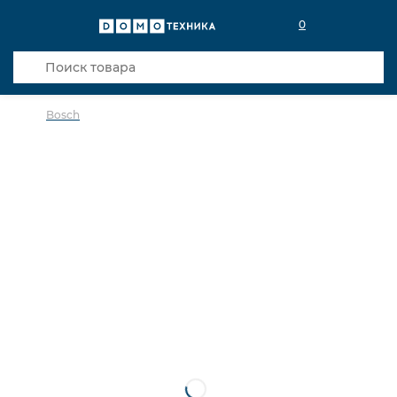
0
Bosch
в избранное
сравнить
Код товара: 0000196