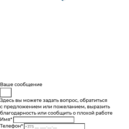
Будьте в курсе
Заказ обратного звонка
Ваше сообщение
Описание
Количество скоростей, шт.
Характеристики
1
Отзывы
Подпишитесь на последние обновления
Мощность Вт.
Представьтесь
Здесь вы можете задать вопрос, обратиться
Основные характеристики
и узнавайте о новинках и специальных
400
с предложением или пожеланием, выразить
Телефон
*
предложениях первыми
Все характеристики
Количество скоростей, шт.
благодарность или сообщить о плохой работе
Комментарий
Нет в наличии
1
Имя
*
Подобрать аналог
Подписаться
Мощность Вт.
Телефон
*