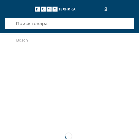
0
Bosch
в избранное
сравнить
Код товара: 0013700