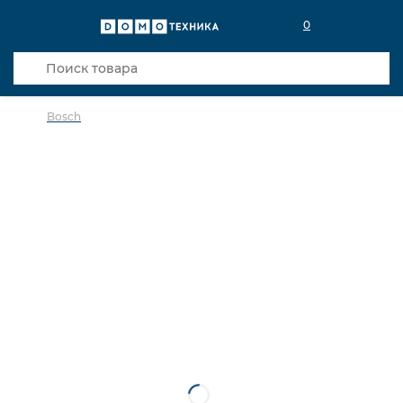
0
Bosch
в избранное
сравнить
Код товара: 0142157