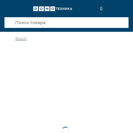
0
Bosch
в избранное
сравнить
Код товара: 0031716