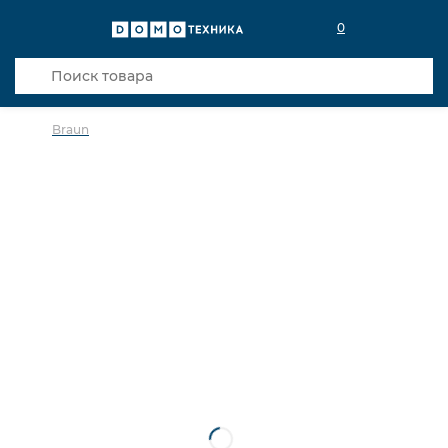
0
Braun
в избранное
сравнить
Код товара: 0022464