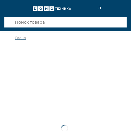
0
Braun
в избранное
сравнить
Код товара: 0003572