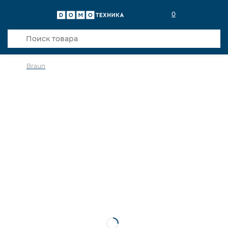
0
Braun
в избранное
сравнить
Код товара: 0032853