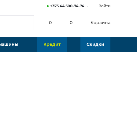
+375 44 500-74-74
Войти
0
0
Корзина
 машины
Кредит
Скидки
Нет в наличии
Подобрать аналог