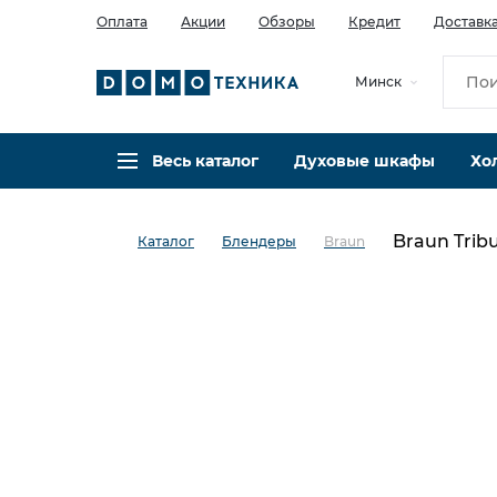
Оплата
Акции
Обзоры
Кредит
Доставк
Минск
Весь каталог
Духовые шкафы
Хо
Braun Tri
Каталог
Блендеры
Braun
в избранное
сравнить
Код товара: 0022733