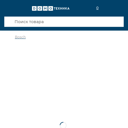
0
Bosch
в избранное
сравнить
Код товара: 0018505