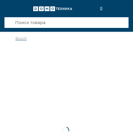
0
Bosch
в избранное
сравнить
Код товара: 0000410