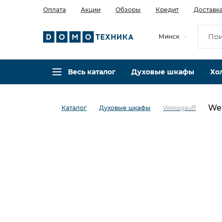
Оплата
Акции
Обзоры
Кредит
Доставк
Минск
Весь каталог
Духовые шкафы
Хо
Wei
Каталог
Духовые шкафы
Weissgauff
в избранное
сравнить
Код товара: 0142721