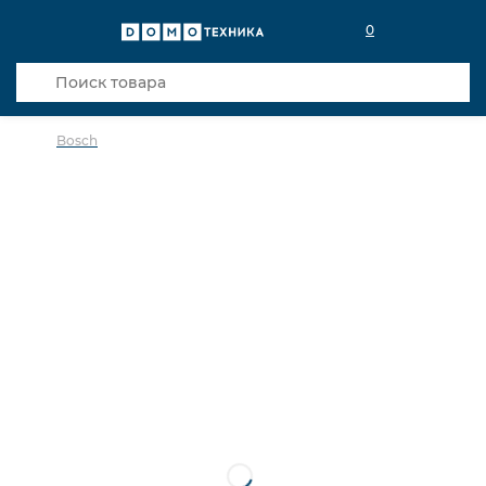
0
Bosch
в избранное
сравнить
Код товара: 0141897