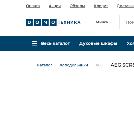
Оплата
Акции
Обзоры
Кредит
Доставк
Минск
Весь каталог
Духовые шкафы
Хо
AEG SCR
Каталог
Холодильники
AEG
в избранное
сравнить
Код товара: 0018991