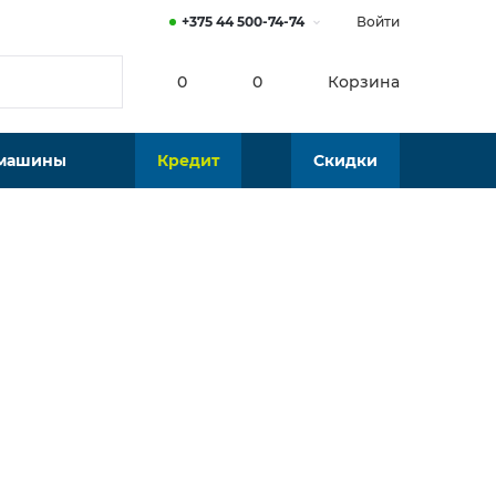
+375 44 500-74-74
Войти
0
0
Корзина
 машины
Кредит
Скидки
Нет в наличии
Подобрать аналог