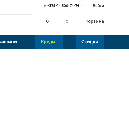
+375 44 500-74-74
Войти
0
0
Корзина
 машины
Кредит
Скидки
Нет в наличии
Подобрать аналог