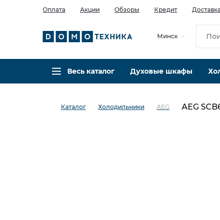
Оплата
Акции
Обзоры
Кредит
Доставк
Минск
Весь каталог
Духовые шкафы
Хо
AEG SCB
Каталог
Холодильники
AEG
в избранное
сравнить
Код товара: 0140965