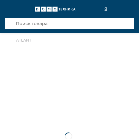
0
ATLANT
в избранное
сравнить
Код товара: 0033994