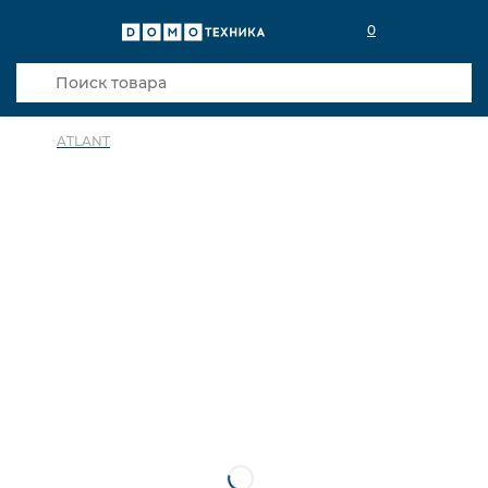
0
ATLANT
в избранное
сравнить
Код товара: 0023032