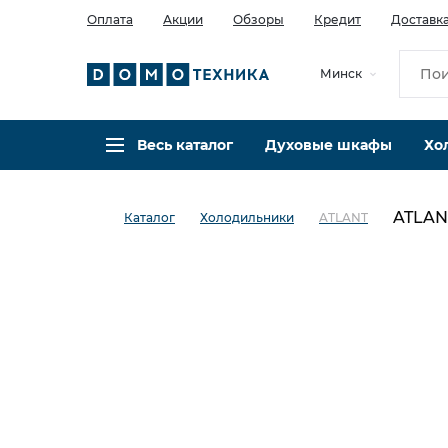
Оплата
Акции
Обзоры
Кредит
Доставк
Минск
Весь каталог
Духовые шкафы
Хо
ATLAN
Каталог
Холодильники
ATLANT
в избранное
сравнить
Код товара: 0022655