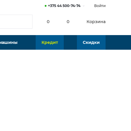
+375 44 500-74-74
Войти
0
0
Корзина
 машины
Кредит
Скидки
Нет в наличии
Подобрать аналог