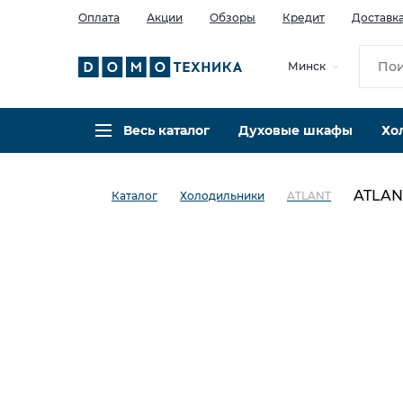
Оплата
Акции
Обзоры
Кредит
Доставк
Минск
Весь каталог
Духовые шкафы
Хо
ATLAN
Каталог
Холодильники
ATLANT
в избранное
сравнить
Код товара: 0033995