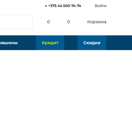
+375 44 500-74-74
Войти
0
0
Корзина
 машины
Кредит
Скидки
Нет в наличии
Подобрать аналог