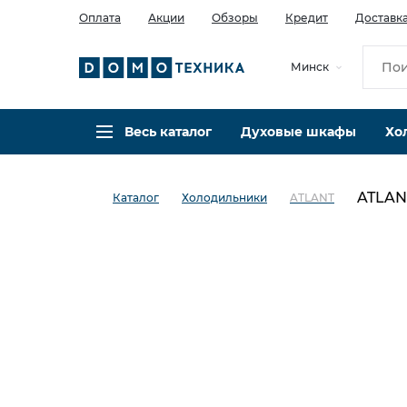
Оплата
Акции
Обзоры
Кредит
Доставк
Минск
Весь каталог
Духовые шкафы
Хо
ATLAN
Каталог
Холодильники
ATLANT
в избранное
сравнить
Код товара: 0034370