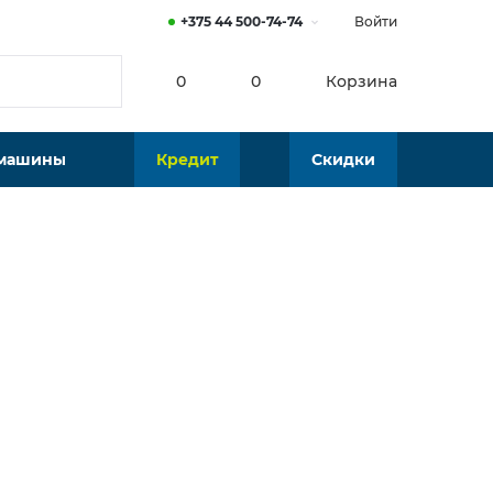
+375 44 500-74-74
Войти
0
0
Корзина
 машины
Кредит
Скидки
Нет в наличии
Подобрать аналог