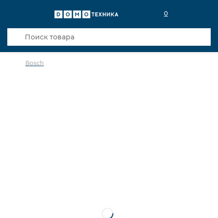
0
Bosch
в избранное
сравнить
Код товара: 0001252