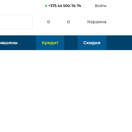
+375 44 500-74-74
Войти
0
0
Корзина
 машины
Кредит
Скидки
Нет в наличии
Подобрать аналог