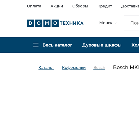
Оплата
Акции
Обзоры
Кредит
Доставк
Минск
Весь каталог
Духовые шкафы
Хо
Bosch MK
Каталог
Кофемолки
Bosch
в избранное
сравнить
Код товара: 0000234