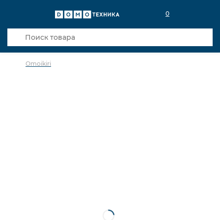
0
Omoikiri
в избранное
сравнить
Код товара: 0139451