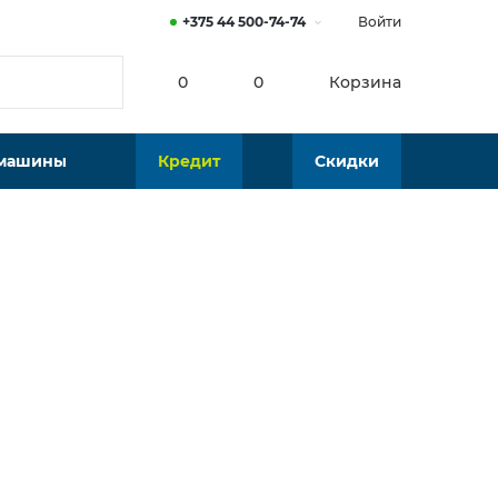
+375 44 500-74-74
Войти
0
0
Корзина
 машины
Кредит
Скидки
Нет в наличии
Подобрать аналог