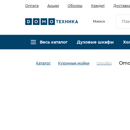
Оплата
Акции
Обзоры
Кредит
Доставк
Минск
Весь каталог
Духовые шкафы
Хо
Omoi
Каталог
Кухонные мойки
Omoikiri
в избранное
сравнить
Код товара: 0029116