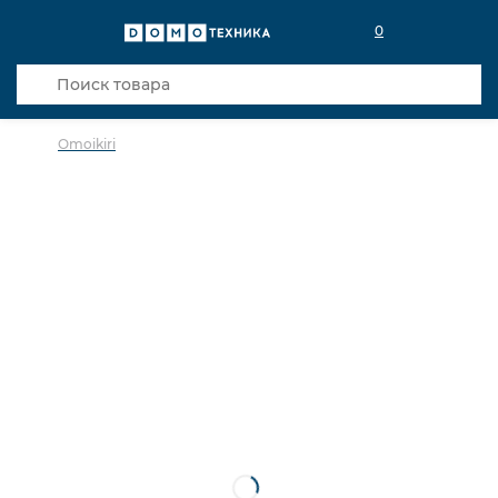
0
Omoikiri
в избранное
сравнить
Код товара: 0029082