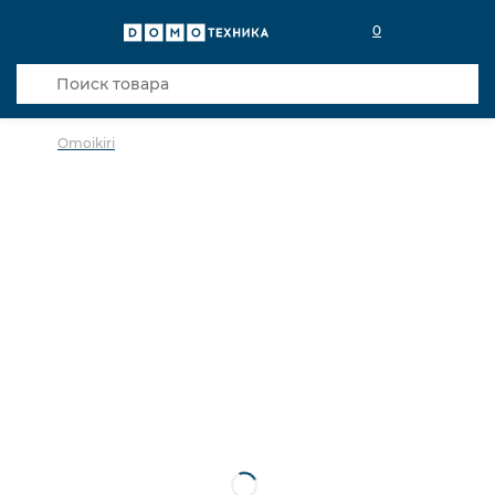
0
Omoikiri
в избранное
сравнить
Код товара: 0037273