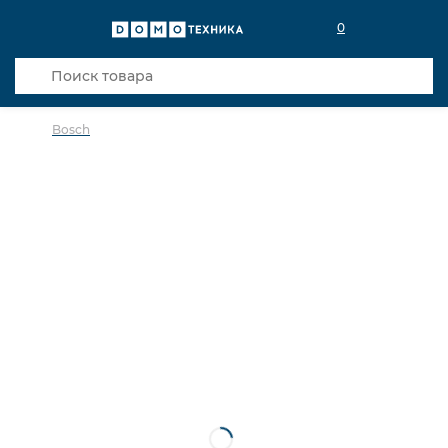
0
Bosch
в избранное
сравнить
Код товара: 0037186