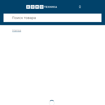
0
Hansa
в избранное
сравнить
Код товара: 0142905