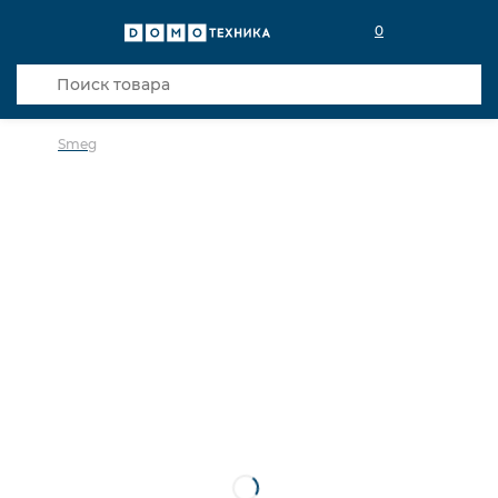
0
Smeg
в избранное
сравнить
Код товара: 0027583