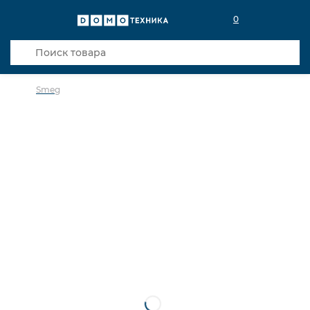
0
Smeg
в избранное
сравнить
Код товара: 0027617