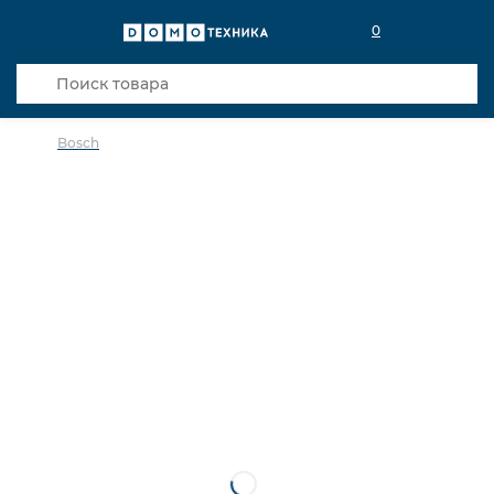
0
Bosch
в избранное
сравнить
Код товара: 0020112