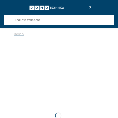
0
Bosch
в избранное
сравнить
Код товара: 0032969