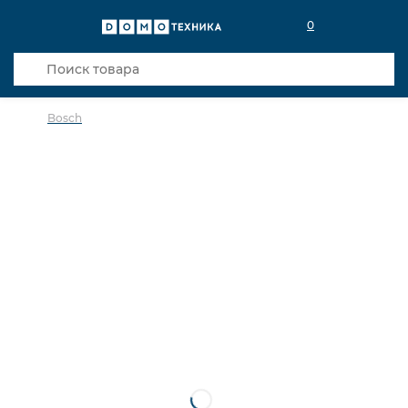
0
Bosch
в избранное
сравнить
Код товара: 0028510